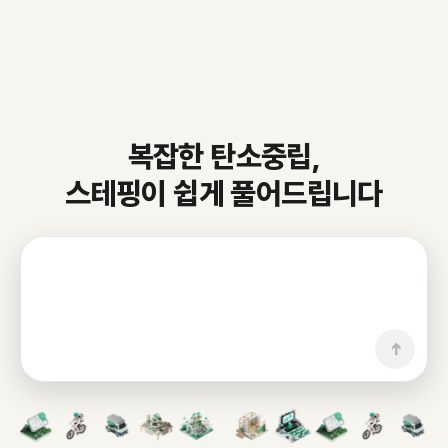
복잡한 탄소중립,
스테핑이 쉽게 풀어드립니다
➔