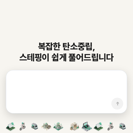
복잡한 탄소중립,
스테핑이 쉽게 풀어드립니다
➔