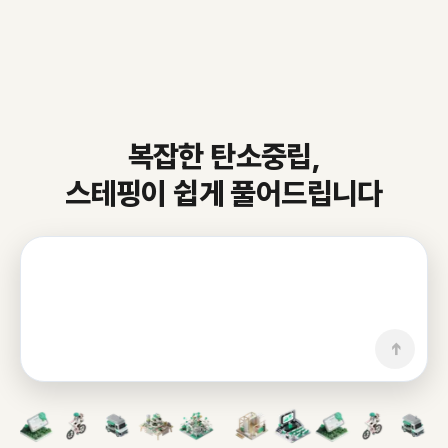
복잡한 탄소중립,
스테핑이 쉽게 풀어드립니다
➔