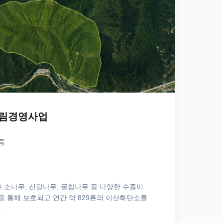
산림경영사업
행중
 소나무, 신갈나무, 굴참나무 등 다양한 수종이 
을 통해 보호되고 연간 약 829톤의 이산화탄소를 
.