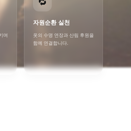
🔁
자원순환 실천
며 

옷의 수명 연장과 산림 후원을 

함께 연결합니다.
 삶을 연결하고 