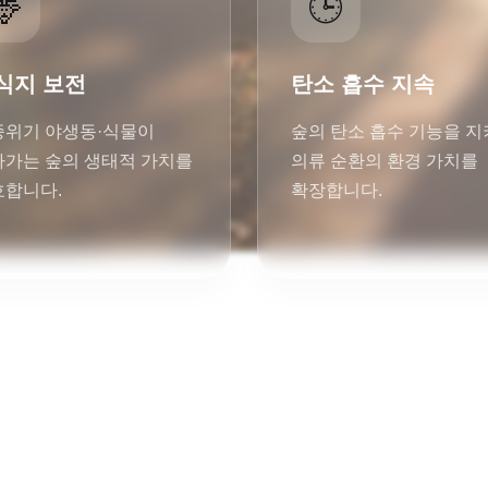
🦌
🕒
식지 보전
탄소 흡수 지속
위기 야생동·식물이 
숲의 탄소 흡수 기능을 지키
가는 숲의 생태적 가치를 
의류 순환의 환경 가치를 
호합니다.
확장합니다.
작은 선택이 모여, 더 큰 변화를 만듭니다.

nd의 의류 순환과 숲 후원은 오늘도 옷의 두 번째
있습니다.